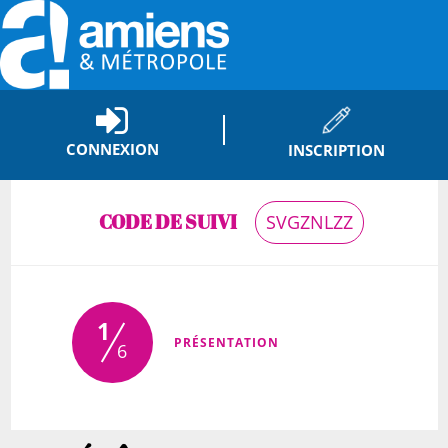
CONNEXION
INSCRIPTION
CODE DE SUIVI
SVGZNLZZ
1
(ÉTAPE COURANTE)
PRÉSENTATION
6