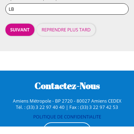
SUIVANT
REPRENDRE PLUS TARD
Contactez-Nous
Amiens Métropole - BP 2720 - 80027 Amiens CEDEX
Tél. : (33) 3 22 97 40 40 | Fax : (33) 3 22 97 42 53
POLITIQUE DE CONFIDENTIALITE
AMIENS.FR