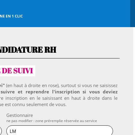
E EN 1 CLIC
NDIDATURE RH
vi"
(en haut à droite en rose), surtout si vous ne saisissez
suivre et reprendre l'inscription si vous deviez
e inscription en le saisissant en haut à droite dans le
e est connu seulement de vous.
Gestionnaire
ne pas modifier : zone préremplie réservée au service