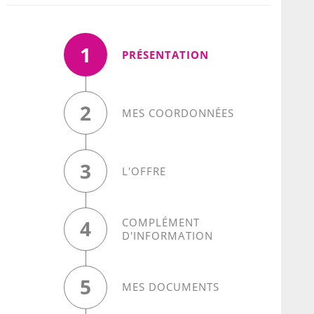
1
(ÉTAPE COURANTE
PRÉSENTATION
2
MES COORDONNÉES
3
L'OFFRE
COMPLÉMENT
4
D'INFORMATION
5
MES DOCUMENTS