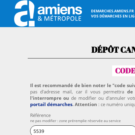
DEMARCHES.AMIENS.FR
VOS DÉMARCHES EN LIGN
DÉPÔT CA
Il est recommandé de bien noter le "code sui
pas d'adresse mail, car il vous permettra
de 
l'interrompre ou
de modifier ou d'annuler votr
portail démarches
. Attention
: ce numéro uniqu
Référence
ne pas modifier : zone préremplie réservée au service