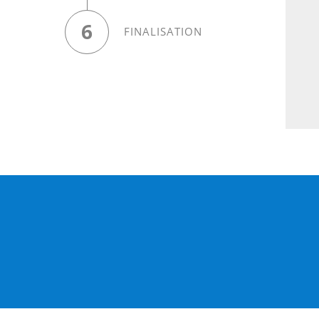
6
FINALISATION